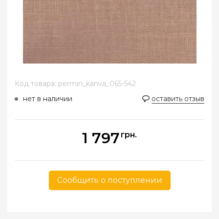
Код товара: permin_kanva_065-542
нет в наличии
оставить отзыв
1 797
грн.
Сообщить о поступлении