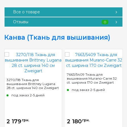
Все о товаре
Отзывы
0
Канва (Ткань для вышивания)
7663/5409 Ткань для
вышивания Murano-Carre 32
3270/118 Ткань для
ct. ширина 170 см Zweigart
вышивания Brittney Lugana
28 ct. ширина 140 см Zweigart
под заказ 2-5 дней
под заказ 2-5 дней
2 179
грн.
2 180
грн.