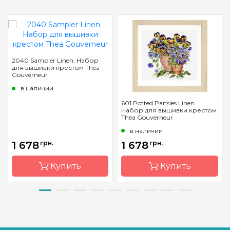
2040 Sampler Linen. Набор
для вышивки крестом Thea
Gouverneur
в наличии
601 Potted Pansies Linen.
Набор для вышивки крестом
Thea Gouverneur
в наличии
1 678
грн.
1 678
грн.
Купить
Купить
Бренд
Thea
Бренд
Thea
Gouverneur
Gouverneur