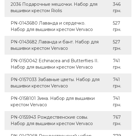
2036 Подарочные мешочки. Набор для
346
вышивки крестом Riolis
грн.
PN-0143680 Лаванда и сердечко.
527
Набор для вышивки крестом Vervaco
грн.
PN-0143682 Лаванда и бант. Набор для
527
вышивки крестом Vervaco
грн.
PN-0150042 Echinacea and Butterflies II.
741
Набор для вышивки крестом Vervaco
грн.
PN-0157033 Забавные цветы. Набор для
741
вышивки крестом Vervaco
грн.
PN-0158101 Зима. Набор для вышивки
741
крестом Vervaco
грн.
PN-0155943 Рождественские совы.
767
Набор для вышивки крестом Vervaco
грн.