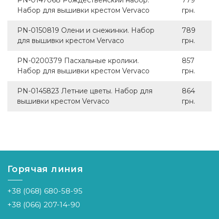
PN-0147068 Рождественский набор.
779
Набор для вышивки крестом Vervaco
грн.
PN-0150819 Олени и снежинки. Набор
789
для вышивки крестом Vervaco
грн.
PN-0200379 Пасхальные кролики.
857
Набор для вышивки крестом Vervaco
грн.
PN-0145823 Летние цветы. Набор для
864
вышивки крестом Vervaco
грн.
Горячая линия
+38 (068) 680-58-95
+38 (066) 207-14-90