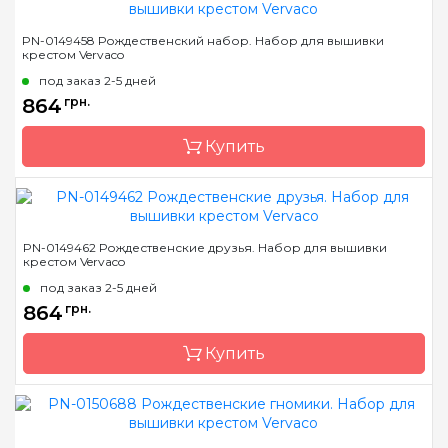
Бренд
Vervaco
PN-0149458 Рождественский набор. Набор для вышивки
крестом Vervaco
Страна-производитель
Бельгия
под заказ 2-5 дней
Размер
8х12 см *3 шт
864
грн.
Канва
Aida № 18 Zweigart
Купить
Зашивка
частичная
Бренд
Vervaco
PN-0149462 Рождественские друзья. Набор для вышивки
крестом Vervaco
Страна-производитель
Бельгия
под заказ 2-5 дней
Размер
8x12 см *3 шт
864
грн.
Канва
Aida № 18 Zweigart
Купить
Зашивка
частичная
Бренд
Vervaco