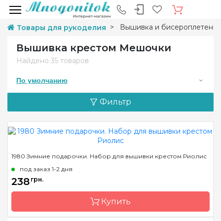
Вышивка и бисероплетени
Товары для рукоделия
Вышивка крестом Мешочки
Найдено
35 товаров
По умолчанию
Фильтр
1980 Зимние подарочки. Набор для вышивки крестом Риолис
под заказ 1-2 дня
238
грн.
Купить