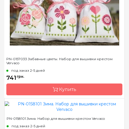
Размер
8х12 см *3 шт
Канва
Aida № 14 Zweigart
Зашивка
частичная
PN-0157033 Забавные цветы. Набор для вышивки крестом
Vervaco
под заказ 2-5 дней
741
грн.
Купить
Бренд
Vervaco
PN-0158101 Зима. Набор для вышивки крестом Vervaco
Страна-производитель
Бельгия
под заказ 2-5 дней