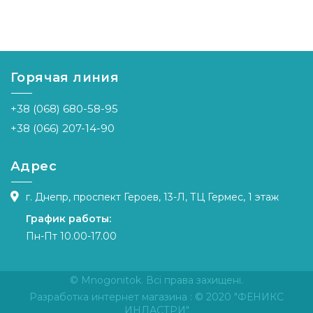
Горячая линия
+38 (068) 680-58-95
+38 (066) 207-14-90
Адрес
г. Днепр, проспект Героев, 13-Л, ТЦ Гермес, 1 этаж
График работы:
Пн-Пт 10.00-17.00
© Mnogonitok. Всі права захищені.
Разработка интернет магазина
: © 2020 "ФЕНИКС
ИНДАСТРИ"