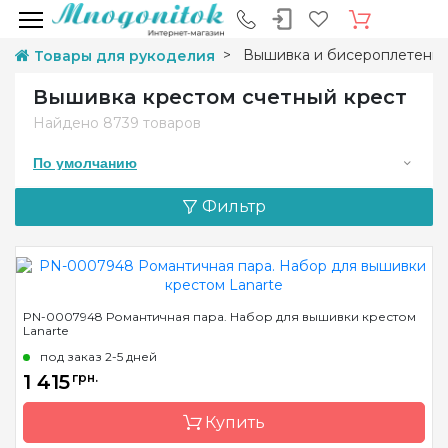
Вышивка и бисероплетени
Товары для рукоделия
Вышивка крестом счетный крест
Найдено
8739 товаров
По умолчанию
Фильтр
PN-0007948 Романтичная пара. Набор для вышивки крестом
Lanarte
под заказ 2-5 дней
1 415
грн.
Купить