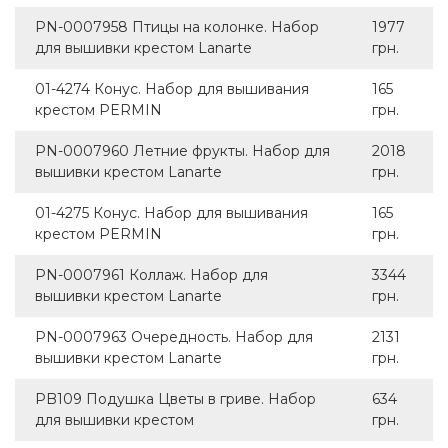
PN-0007958 Птицы на колонке. Набор
1977
для вышивки крестом Lanarte
грн.
01-4274 Конус. Набор для вышивания
165
крестом PERMIN
грн.
PN-0007960 Летние фрукты. Набор для
2018
вышивки крестом Lanarte
грн.
01-4275 Конус. Набор для вышивания
165
крестом PERMIN
грн.
PN-0007961 Коллаж. Набор для
3344
вышивки крестом Lanarte
грн.
PN-0007963 Очередность. Набор для
2131
вышивки крестом Lanarte
грн.
PB109 Подушка Цветы в гриве. Набор
634
для вышивки крестом
грн.