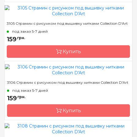
Бренд
Collection D'Art
3105 Страмин с рисунком под вышивку нитками Collection D'Art
Страна-производитель
Греция
под заказ 5-7 дней
Размер
14х18 cm
159
грн.
Канва
страмин 40 или 44
Купить
Зашивка
полная
Бренд
Collection D'Art
3106 Страмин с рисунком под вышивку нитками Collection D'Art
Страна-производитель
Греция
под заказ 5-7 дней
Размер
14х18 cm
159
грн.
Канва
страмин 40 или 44
Купить
Зашивка
полная