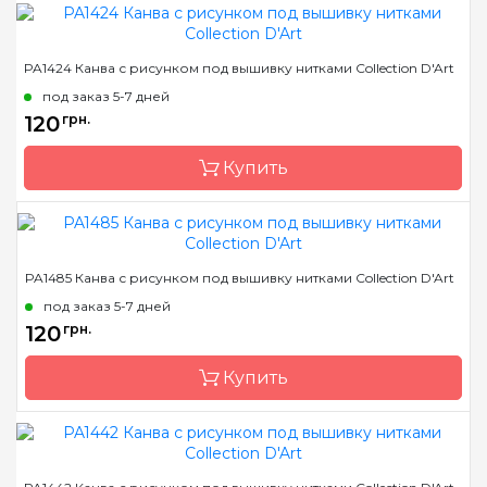
Бренд
Collection D'Art
PA1424 Канва с рисунком под вышивку нитками Collection D'Art
Страна-производитель
Греция
под заказ 5-7 дней
Размер
10x14 cm
120
грн.
Канва
Aida 14
Купить
Зашивка
полная
Бренд
Collection D'Art
PA1485 Канва с рисунком под вышивку нитками Collection D'Art
Страна-производитель
Греция
под заказ 5-7 дней
Размер
9x12 cm
120
грн.
Канва
Aida 14
Купить
Зашивка
полная
Бренд
Collection D'Art