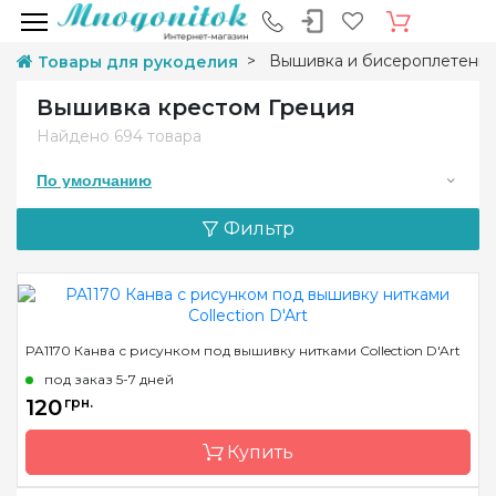
Вышивка и бисероплетени
Товары для рукоделия
Вышивка крестом Греция
Найдено
694 товара
По умолчанию
Фильтр
PA1170 Канва с рисунком под вышивку нитками Collection D'Art
под заказ 5-7 дней
120
грн.
Купить