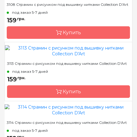
Бренд
Collection D'Art
3108 Страмин с рисунком под вышивку нитками Collection D'Art
Страна-производитель
Греция
под заказ 5-7 дней
Размер
14х18 cm
159
грн.
Канва
страмин 40 или 44
Купить
Зашивка
полная
Бренд
Collection D'Art
3113 Страмин с рисунком под вышивку нитками Collection D'Art
Страна-производитель
Греция
под заказ 5-7 дней
Размер
14х18 cm
159
грн.
Канва
страмин 40 или 44
Купить
Зашивка
полная
Бренд
Collection D'Art
3114 Страмин с рисунком под вышивку нитками Collection D'Art
Страна-производитель
Греция
под заказ 5-7 дней
Размер
14х18 cm
грн.