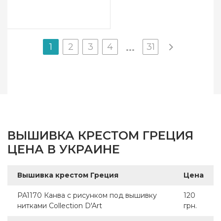
1
2
3
4
31
...
ВЫШИВКА КРЕСТОМ ГРЕЦИЯ
ЦЕНА В УКРАИНЕ
Вышивка крестом Греция
Цена
PA1170 Канва с рисунком под вышивку
120
нитками Collection D'Art
грн.