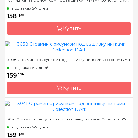
PA1442 Канва с рисунком под вышивку нитками Collection D'Art
Страна-производитель
Греция
под заказ 5-7 дней
Размер
10x10 cm
158
грн.
Канва
Aida 14
Купить
Зашивка
полная
Бренд
Collection D'Art
3038 Страмин с рисунком под вышивку нитками Collection D'Art
Страна-производитель
Греция
под заказ 5-7 дней
Размер
12x16 cm
159
грн.
Канва
Aida 14
Купить
Зашивка
полная
Бренд
Collection D'Art
3041 Страмин с рисунком под вышивку нитками Collection D'Art
Страна-производитель
Греция
под заказ 5-7 дней
Размер
14х18 cm
159
грн.