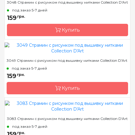
3048 Страмин с рисунком под вышивку нитками Collection D'Art
Страна-производитель
Греция
под заказ 5-7 дней
Размер
14х18 cm
159
грн.
Канва
страмин 40 или 44
Купить
Зашивка
полная
Бренд
Collection D'Art
3049 Страмин с рисунком под вышивку нитками Collection D'Art
Страна-производитель
Греция
под заказ 5-7 дней
Размер
14х18 cm
159
грн.
Канва
страмин 40 или 44
Купить
Зашивка
полная
Бренд
Collection D'Art
3083 Страмин с рисунком под вышивку нитками Collection D'Art
Страна-производитель
Греция
под заказ 5-7 дней
Размер
14х18 cm
159
грн.