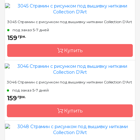
Бренд
Collection D'Art
3045 Страмин с рисунком под вышивку нитками Collection D'Art
Страна-производитель
Греция
под заказ 5-7 дней
Размер
14х18 cm
159
грн.
Канва
страмин 40 или 44
Купить
Зашивка
полная
Бренд
Collection D'Art
3046 Страмин с рисунком под вышивку нитками Collection D'Art
Страна-производитель
Греция
под заказ 5-7 дней
Размер
14х18 cm
159
грн.
Канва
страмин 40 или 44
Купить
Зашивка
полная
Бренд
Collection D'Art