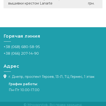
вышивки крестом Lanarte
грн.
Горячая линия
+38 (068) 680-58-95
+38 (066) 207-14-90
Адрес
г. Днепр, проспект Героев, 13-Л, ТЦ Гермес, 1 этаж
График работы:
Пн-Пт 10.00-17.00
© Mnogonitok. Всі права захищені.