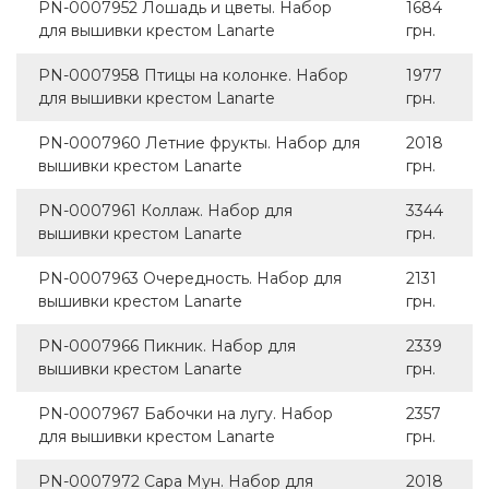
PN-0007952 Лошадь и цветы. Набор
1684
для вышивки крестом Lanarte
грн.
PN-0007958 Птицы на колонке. Набор
1977
для вышивки крестом Lanarte
грн.
PN-0007960 Летние фрукты. Набор для
2018
вышивки крестом Lanarte
грн.
PN-0007961 Коллаж. Набор для
3344
вышивки крестом Lanarte
грн.
PN-0007963 Очередность. Набор для
2131
вышивки крестом Lanarte
грн.
PN-0007966 Пикник. Набор для
2339
вышивки крестом Lanarte
грн.
PN-0007967 Бабочки на лугу. Набор
2357
для вышивки крестом Lanarte
грн.
PN-0007972 Сара Мун. Набор для
2018