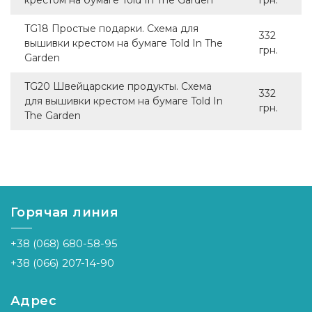
крестом на бумаге Told In The Garden
грн.
TG18 Простые подарки. Схема для
332
вышивки крестом на бумаге Told In The
грн.
Garden
TG20 Швейцарские продукты. Схема
332
для вышивки крестом на бумаге Told In
грн.
The Garden
Горячая линия
+38 (068) 680-58-95
+38 (066) 207-14-90
Адрес