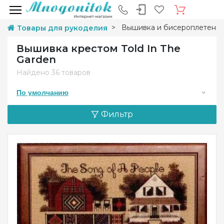
Вышивка и бисероплетени
Товары для рукоделия
Вышивка крестом Told In The
Garden
Найдено
36 товаров
По умолчанию
Фильтр