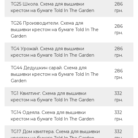
TG25 Школа. Схема для вышивки
286
крестом на бумаге Told In The Garden
грн.
TG26 Производители. Схема для
286
вышивки крестом на бумаге Told In The
грн.
Garden
TG4 Урожай. Схема для вышивки
286
крестом на бумаге Told In The Garden
грн.
TG44 Дедушкин сарай. Схема для
286
вышивки крестом на бумаге Told In The
грн.
Garden
TG1 Квилтинг. Схема для вышивки
332
крестом на бумаге Told In The Garden
грн.
TG14 Одеяла. Схема для вышивки
332
крестом на бумаге Told In The Garden
грн.
TG17 Дом квилтера. Схема для вышивки
332