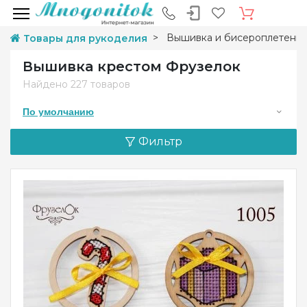
Вышивка и бисероплетени
Товары для рукоделия
Вышивка крестом Фрузелок
Найдено
227 товаров
По умолчанию
Фильтр