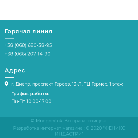
Горячая линия
+38 (068) 680-58-95
+38 (066) 207-14-90
Адрес
г. Днепр, проспект Героев, 13-Л, ТЦ Гермес, 1 этаж
График работы:
Пн-Пт 10.00-17.00
© Mnogonitok. Всі права захищені.
Разработка интернет магазина
: © 2020 "ФЕНИКС
ИНДАСТРИ"