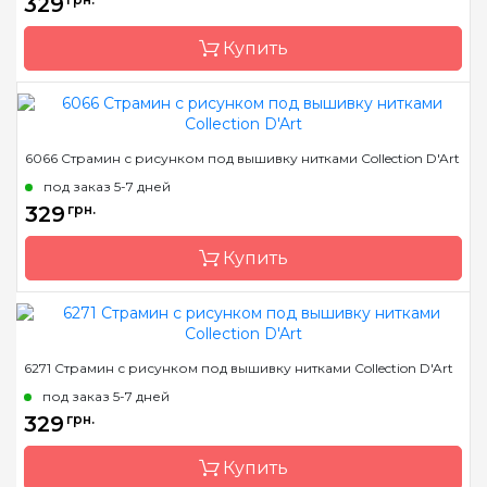
329
Канва
страмин 40 или 44
Купить
Зашивка
полная
Бренд
Collection D'Art
6066 Страмин с рисунком под вышивку нитками Collection D'Art
Страна-производитель
Греция
под заказ 5-7 дней
Размер
22х30 cm
329
грн.
Канва
страмин 40 или 44
Купить
Зашивка
полная
Бренд
Collection D'Art
6271 Страмин с рисунком под вышивку нитками Collection D'Art
Страна-производитель
Греция
под заказ 5-7 дней
Размер
22х30 cm
329
грн.
Канва
страмин 40 или 44
Купить
Зашивка
полная