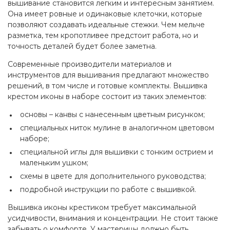
вышивание становится легким и интересным занятием.
Она имеет ровные и одинаковые клеточки, которые
позволяют создавать идеальные стежки. Чем мельче
разметка, тем кропотливее предстоит работа, но и
точность деталей будет более заметна.
Современные производители материалов и
инструментов для вышивания предлагают множество
решений, в том числе и готовые комплекты. Вышивка
крестом иконы в наборе состоит из таких элементов:
основы – канвы с нанесенным цветным рисунком;
специальных ниток мулине в аналогичном цветовом
наборе;
специальной иглы для вышивки с тонким острием и
маленьким ушком;
схемы в цвете для дополнительного руководства;
подробной инструкции по работе с вышивкой.
Вышивка иконы крестиком требует максимальной
усидчивости, внимания и концентрации. Не стоит также
забывать о комфорте. У мастерицы должно быть