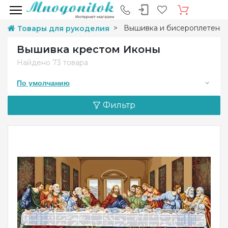
Вышивка и бисероплетени
Товары для рукоделия
Вышивка крестом Иконы
Найдено
73 товара
По умолчанию
Фильтр