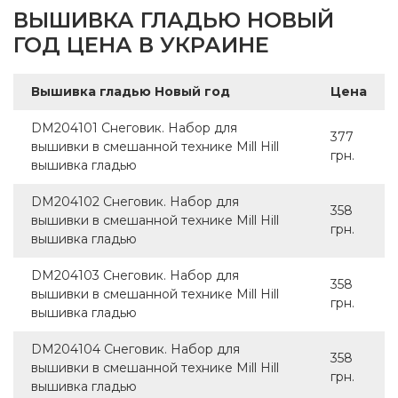
ВЫШИВКА ГЛАДЬЮ НОВЫЙ
ГОД ЦЕНА В УКРАИНЕ
Вышивка гладью Новый год
Цена
DM204101 Снеговик. Набор для
377
вышивки в смешанной технике Mill Hill
грн.
вышивка гладью
DM204102 Снеговик. Набор для
358
вышивки в смешанной технике Mill Hill
грн.
вышивка гладью
DM204103 Снеговик. Набор для
358
вышивки в смешанной технике Mill Hill
грн.
вышивка гладью
DM204104 Снеговик. Набор для
358
вышивки в смешанной технике Mill Hill
грн.
вышивка гладью