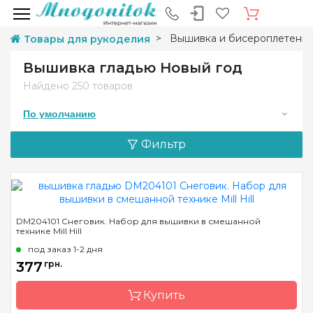
Вышивка и бисероплетени
Товары для рукоделия
Вышивка гладью Новый год
Найдено
250 товаров
По умолчанию
Фильтр
DM204101 Снеговик. Набор для вышивки в смешанной
технике Mill Hill
под заказ 1-2 дня
377
грн.
Купить