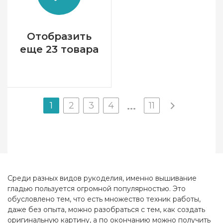
Канва
Перфорированная
бумага
Зашивка
полная
Отобразить
еще 23 товара
1
2
3
4
11
...
Среди разных видов рукоделия, именно вышивание
гладью пользуется огромной популярностью. Это
обусловлено тем, что есть множество техник работы,
даже без опыта, можно разобраться с тем, как создать
оригинальную картину, а по окончанию можно получить