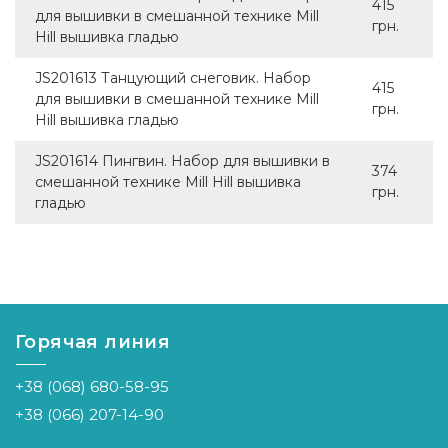
415
для вышивки в смешанной технике Mill
грн.
Hill вышивка гладью
JS201613 Танцующий снеговик. Набор
415
для вышивки в смешанной технике Mill
грн.
Hill вышивка гладью
JS201614 Пингвин. Набор для вышивки в
374
смешанной технике Mill Hill вышивка
грн.
гладью
Горячая линия
+38 (068) 680-58-95
+38 (066) 207-14-90