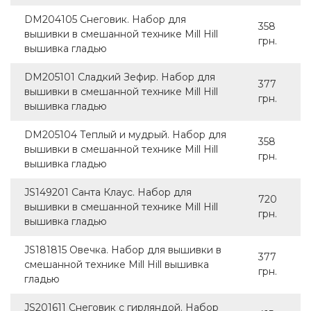
DM204105 Снеговик. Набор для
358
вышивки в смешанной технике Mill Hill
грн.
вышивка гладью
DM205101 Сладкий Зефир. Набор для
377
вышивки в смешанной технике Mill Hill
грн.
вышивка гладью
DM205104 Теплый и мудрый. Набор для
358
вышивки в смешанной технике Mill Hill
грн.
вышивка гладью
JS149201 Санта Клаус. Набор для
720
вышивки в смешанной технике Mill Hill
грн.
вышивка гладью
JS181815 Овечка. Набор для вышивки в
377
смешанной технике Mill Hill вышивка
грн.
гладью
JS201611 Снеговик с гирляндой. Набор