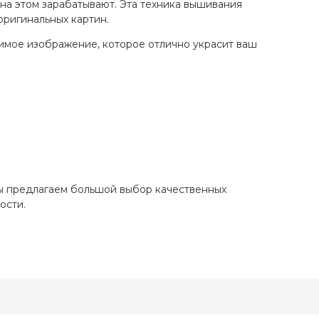
 на этом зарабатывают. Эта техника вышивания
оригинальных картин.
римое изображение, которое отлично украсит ваш
Мы предлагаем большой выбор качественных
ости.