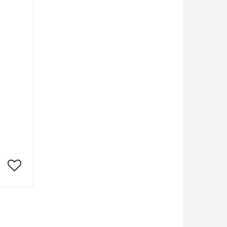
а Мить