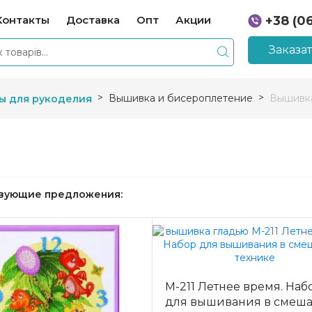
Контакты
Доставка
Опт
Акции
+38 (0
+38 (0
Заказа
Вышивка и бисероплетение
Вышивка
ы для рукоделия
вующие предложения:
М-211 Летнее время. Наб
для вышивания в смеш