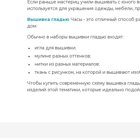
Если раньше мастериц учили вышивать с юного во
Салфетка (+1)
используется для украшения одежды, мебели, пр
Вышивка гладью
Часы - это отличный способ р
дом.
Обычно в наборы вышивки гладью входят:
игла для вышивки;
мулине разных оттенков;
нитки из разных материалов;
ткань с рисунком, на которой и вышивают из
Чтобы купить современную схему вышивка гладь
изделий этой тематики, которые идеально подойд