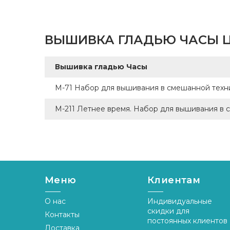
ВЫШИВКА ГЛАДЬЮ ЧАСЫ Ц
Вышивка гладью Часы
М-71 Набор для вышивания в смешанной техн
М-211 Летнее время. Набор для вышивания в
Меню
Клиентам
О нас
Индивидуальные
скидки для
Контакты
постоянных клиентов
Доставка