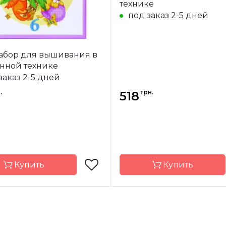
технике
под заказ 2-5 дней
Набор для вышивания в
нной технике
заказ 2-5 дней
.
грн.
518
Купить
Купить
Чарівна Мить
Бренд
Чарівн