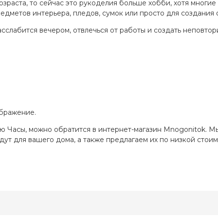
зраста, то сейчас это рукоделия больше хобби, хотя многие
едметов интерьера, пледов, сумок или просто для создания 
асслабится вечером, отвлечься от работы и создать неповто
ображение.
ю Часы, можно обратится в интернет-магазин Mnogonitok. 
ут для вашего дома, а также предлагаем их по низкой стоим