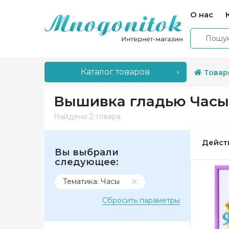
О нас
Каталог товаров
Товар
Вышивка гладью Часы
Найдено
2 товара
Дейст
Вы выбрали
следующее:
Тематика: Часы
Сбросить параметры