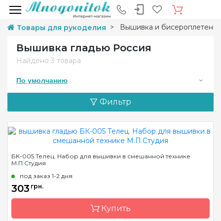
Вышивка и бисероплетени
Товары для рукоделия
Вышивка гладью Россия
Найдено
3 товара
По умолчанию
Фильтр
БК-005 Телец. Набор для вышивки в смешанной технике
М.П.Студия
под заказ 1-2 дня
303
грн.
Купить