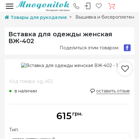
Вышивка и бисероплетени
Товары для рукоделия
Вставка для одежды женская
ВЖ-402
Поделиться этим товаром:
Код товара: vg_402
в наличии
оставить отзыв
615
грн.
Тип:
атлас-коттон черный