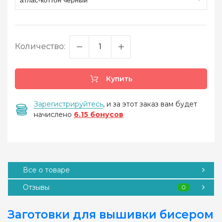
Количество:
Купить
Зарегистрируйтесь
, и за этот заказ вам будет
начислено
6.15 бонусов
Все о товаре
Отзывы
0
Заготовки для вышивки бисером