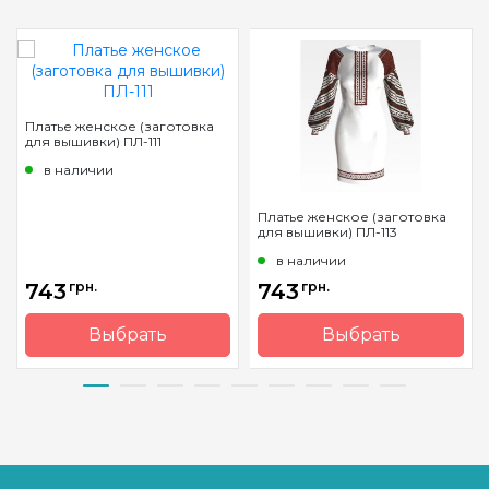
Платье женское (заготовка
для вышивки) ПЛ-111
в наличии
Платье женское (заготовка
для вышивки) ПЛ-113
в наличии
743
грн.
743
грн.
Выбрать
Выбрать
Бренд
Барвиста
Бренд
Барвиста
Вишиванка
Вишиванка
Страна-
Украина
Страна-
Украина
производитель
производитель