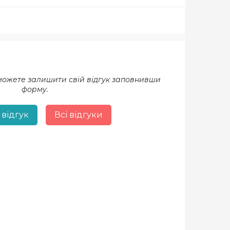
 можете залишити свій відгук заповнивши
форму.
 відгук
Всі відгуки