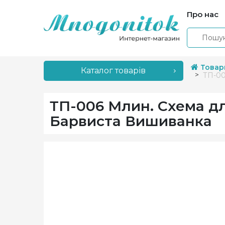
Про нас
Товар
Каталог товарів
ТП-00
ТП-006 Млин. Схема д
Барвиста Вишиванка