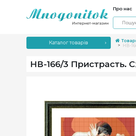
Про нас
Товар
Каталог товарів
НВ-16
НВ-166/3 Пристрасть. 