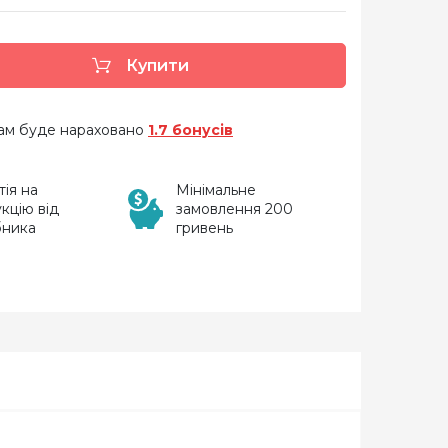
Купити
 вам буде нараховано
1.7 бонусів
тія на
Мінімальне
кцію від
замовлення 200
бника
гривень