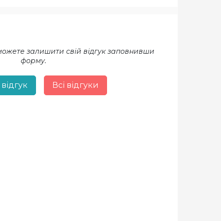
 можете залишити свій відгук заповнивши
форму.
 відгук
Всі відгуки