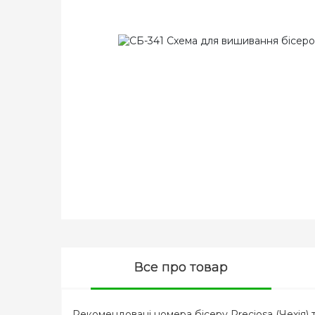
Все про товар
Рекомендовані номера бісеру Preciosa (Чехія) т