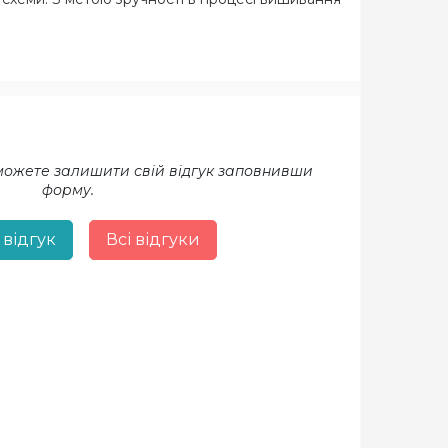
 можете залишити свій відгук заповнивши
форму.
 відгук
Всі відгуки