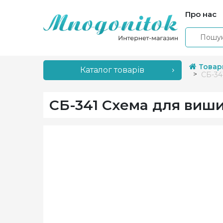
Про нас
Товар
Каталог товарів
СБ-34
СБ-341 Схема для виш