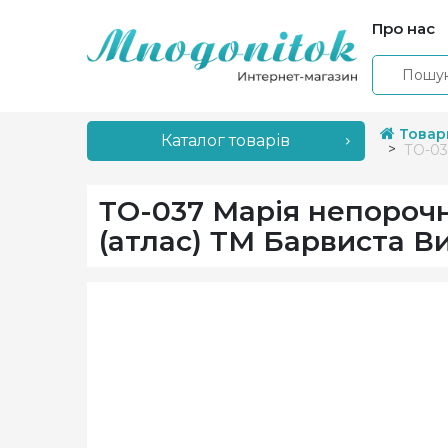
Про нас
Товар
Каталог товарів
ТО-03
ТО-037 Марія непорочн
(атлас) ТМ Барвиста 