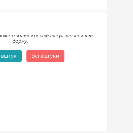
 можете залишити свій відгук заповнивши
форму.
 відгук
Всі відгуки