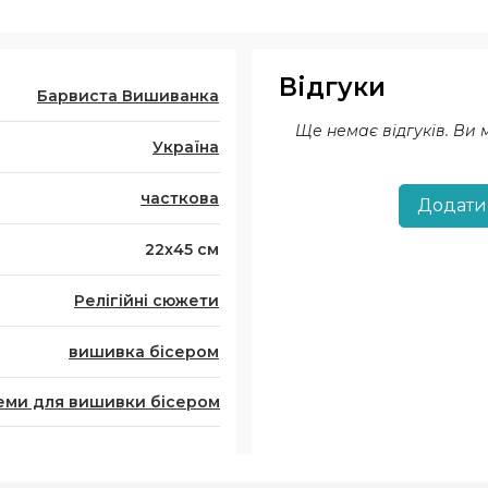
Відгуки
Барвиста Вишиванка
Ще немає відгуків. Ви
Україна
часткова
Додати
22х45 см
Релігійні сюжети
вишивка бісером
еми для вишивки бісером