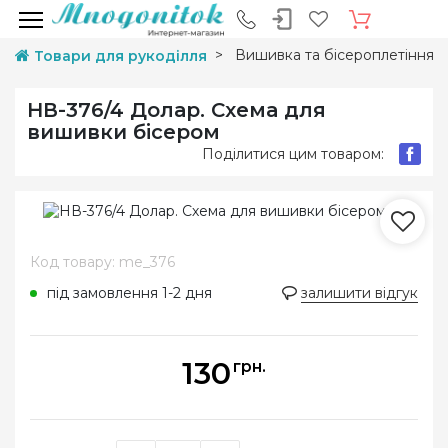
Вишивка та бісероплетіння
Товари для рукоділля
НВ-376/4 Долар. Схема для
вишивки бісером
Поділитися цим товаром:
Код товару: me_376
під замовлення 1-2 дня
залишити відгук
130
грн.