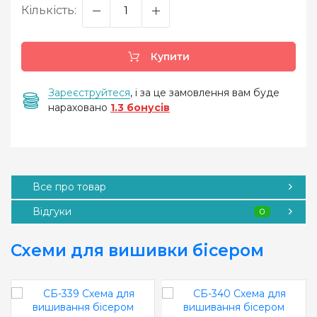
Кількість:
Купити
Зареєструйтеся
, і за це замовлення вам буде
нараховано
1.3 бонусів
Все про товар
Відгуки
0
Схеми для вишивки бісером