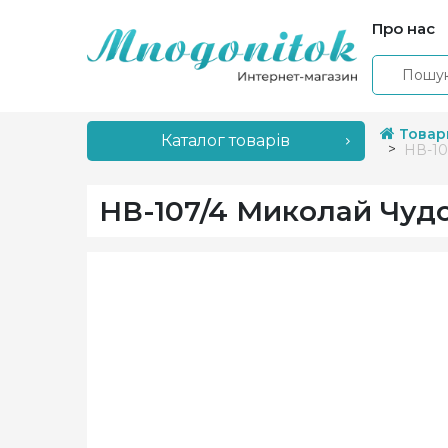
Про нас
Товар
Каталог товарів
НВ-10
НВ-107/4 Миколай Чуд