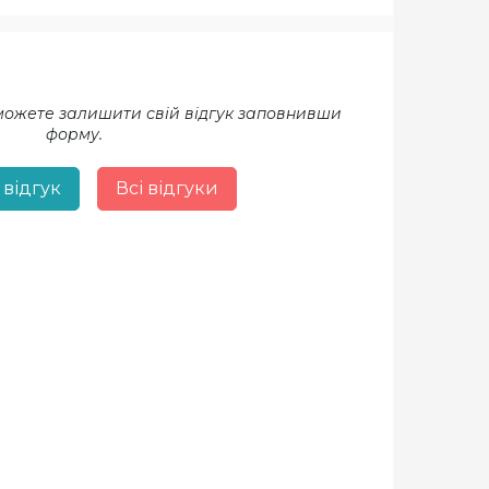
 можете залишити свій відгук заповнивши
форму.
 відгук
Всі відгуки