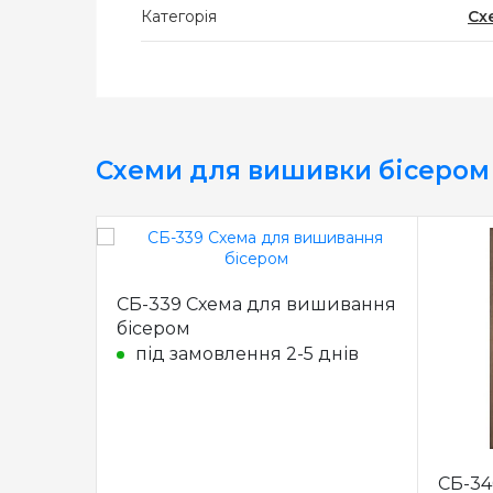
Категорія
Сх
Схеми для вишивки бісером
СБ-339 Схема для вишивання
бісером
під замовлення 2-5 днів
СБ-34