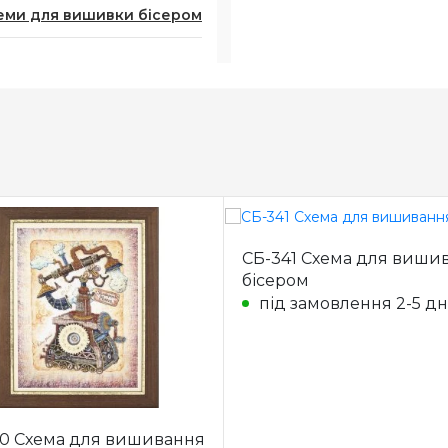
еми для вишивки бісером
СБ-341 Схема для виши
бісером
під замовлення 2-5 дн
0 Схема для вишивання