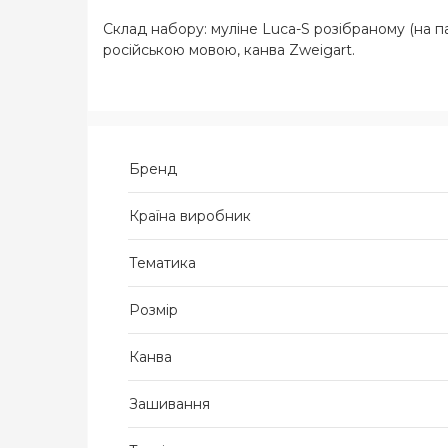
Склад набору: муліне Luca-S розібраному (на па
російською мовою, канва Zweigart.
Бренд
Країна виробник
Тематика
Розмір
Канва
Зашивання