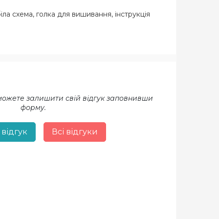
іла схема, голка для вишивання, інструкція
 можете залишити свій відгук заповнивши
форму.
 відгук
Всі відгуки