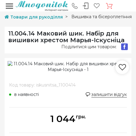
Вишивка та бісероплетіння
Товари для рукоділля
11.004.14 Маковий шик. Набір для
вишивки хрестом Марья-Іскусніца
Поділитися цим товаром:
Код товару: iskusnitsa_1100414
в наявності
залишити відгук
1 044
грн.