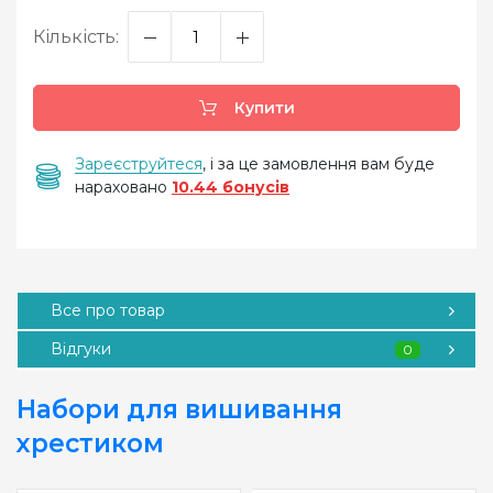
Кількість:
Купити
Зареєструйтеся
, і за це замовлення вам буде
нараховано
10.44 бонусів
Все про товар
Відгуки
0
Набори для вишивання
хрестиком