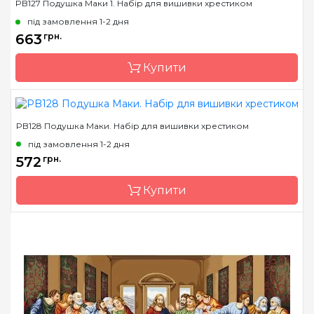
PB127 Подушка Маки 1. Набір для вишивки хрестиком
під замовлення 1-2 дня
663
грн.
Купити
PB128 Подушка Маки. Набір для вишивки хрестиком
Бренд
Luca-S
під замовлення 1-2 дня
Країна виробник
Молдова
572
грн.
Розмір
40х40 cm
Купити
Канва
Fein-Floba, муліне
Anchor
Зашивання
часткова
Бренд
Luca-S
Країна виробник
Молдова
Розмір
40х40 cm