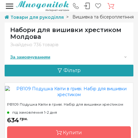
Вишивка та бісероплетіння
Товари для рукоділля
Набори для вишивки хрестиком
Молдова
Знайдено
736 товарів
За замовчуванням
Фільтр
PB109 Подушка Квіти в гриві. Набір для вишивки хрестиком
під замовлення 1-2 дня
634
грн.
Купити