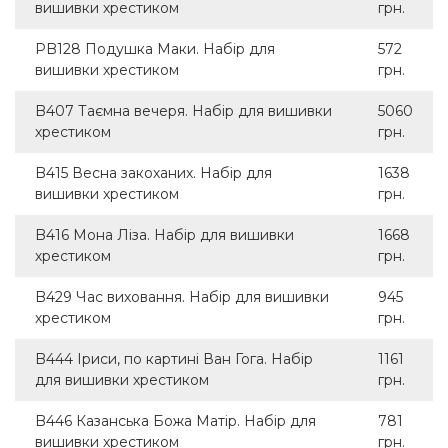
вишивки хрестиком
грн.
PB128 Подушка Маки. Набір для
572
вишивки хрестиком
грн.
B407 Таємна вечеря. Набір для вишивки
5060
хрестиком
грн.
B415 Весна закоханих. Набір для
1638
вишивки хрестиком
грн.
B416 Мона Ліза. Набір для вишивки
1668
хрестиком
грн.
B429 Час виховання. Набір для вишивки
945
хрестиком
грн.
B444 Іриси, по картині Ван Гога. Набір
1161
для вишивки хрестиком
грн.
B446 Казанська Божа Матір. Набір для
781
вишивки хрестиком
грн.