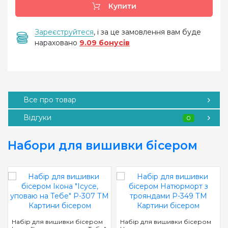
Купити
Зареєструйтеся
, і за це замовлення вам буде
нараховано
9.09 бонусів
Все про товар
Відгуки
0
Набори для вишивки бісером
Набір для вишивки бісером
Набір для вишивки бісером