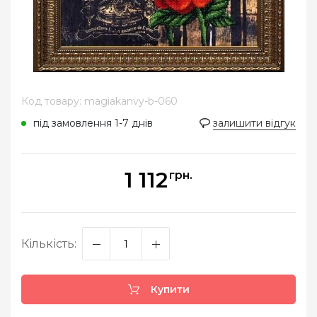
Код товару: magiakanvy-b-060
під замовлення 1-7 днів
залишити відгук
1 112
грн.
Кількість:
Купити