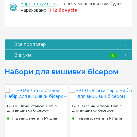
Зареєструйтеся
, і за це замовлення вам буде
нараховано
11.12 бонусів
Все про товар
Відгуки
0
Набори для вишивки бісером
Б-036 Літній ставок. Набір
Б-010 Осінній парк. Набір
для вишивки бісером
для вишивки бісером
під замовлення 1-7 днів
під замовлення 1-7 днів