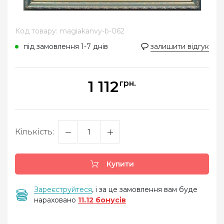
Код товару: magiakanvy-b-062
під замовлення 1-7 днів
залишити відгук
1 112
грн.
Кількість:
Купити
Зареєструйтеся
, і за це замовлення вам буде
нараховано
11.12 бонусів