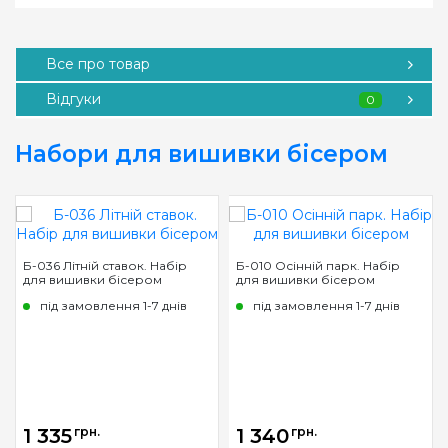
Все про товар
Відгуки
0
Набори для вишивки бісером
Б-036 Літній ставок. Набір
Б-010 Осінній парк. Набір
для вишивки бісером
для вишивки бісером
під замовлення 1-7 днів
під замовлення 1-7 днів
1 335
грн.
1 340
грн.