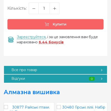
Кількість:
Купити
Зареєструйтеся
, і за це замовлення вам буде
нараховано
6.44 бонусів
Все про товар
Відгуки
0
Алмазна вишивка