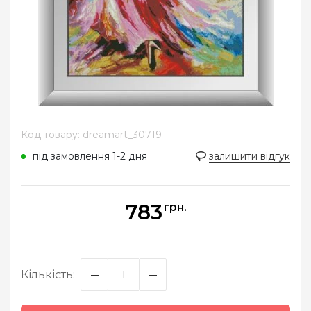
Код товару: dreamart_30719
під замовлення 1-2 дня
залишити відгук
783
грн.
Кількість: