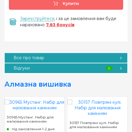
Купити
Зареєструйтеся
, і за це замовлення вам буде
нараховано
7.83 бонусів
Все про товар
Відгуки
0
Алмазна вишивка
30965 Мустанг. Набір для
малювання камінням
30157 Повітряні кулі. Набір
для малювання камінням
під замовлення 1-2 дня