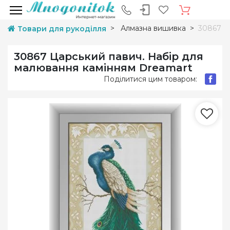
Алмазна вишивка
30867 Ц
Товари для рукоділля
30867 Царський павич. Набір для
малювання камінням Dreamart
Поділитися цим товаром: