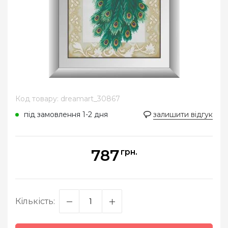
Код товару: dreamart_30867
під замовлення 1-2 дня
залишити відгук
787
грн.
Кількість: