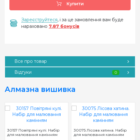
Купити
Зареєструйтеся
, і за це замовлення вам буде
нараховано
7.87 бонусів
Все про товар
Відгуки
0
Алмазна вишивка
30157 Повітряні кулі. Набір
30075 Лісова хатина. Набір
для малювання камінням
для малювання камінням