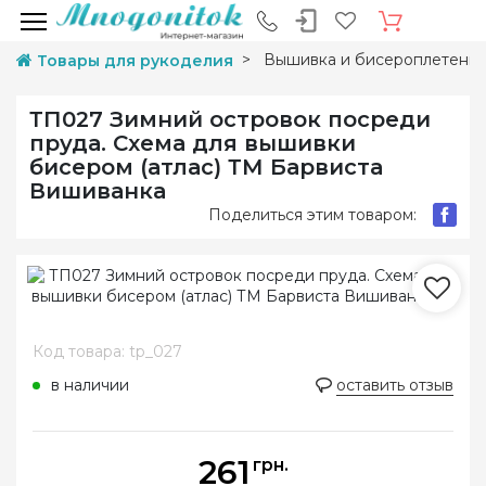
Вышивка и бисероплетени
Товары для рукоделия
ТП027 Зимний островок посреди
пруда. Схема для вышивки
бисером (атлас) ТМ Барвиста
Вишиванка
Поделиться этим товаром:
Код товара: tp_027
в наличии
оставить отзыв
261
грн.