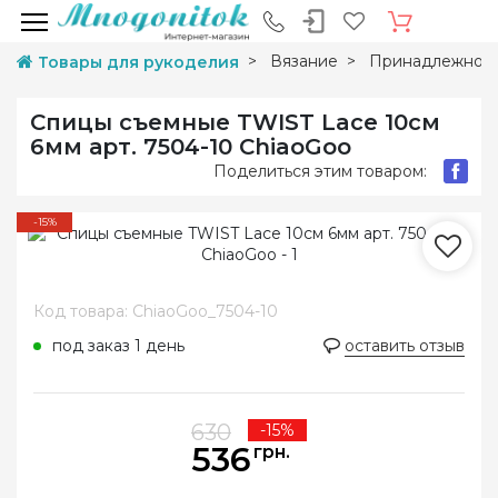
Вязание
Принадлежност
Товары для рукоделия
Спицы съемные TWIST Lace 10см
6мм арт. 7504-10 ChiaoGoo
Поделиться этим товаром:
-15%
Код товара: ChiaoGoo_7504-10
под заказ 1 день
оставить отзыв
630
-15%
536
грн.