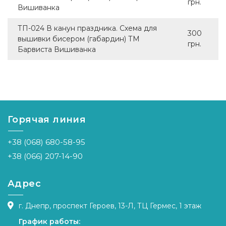
грн.
Вишиванка
ТП-024 В канун праздника. Схема для
300
вышивки бисером (габардин) ТМ
грн.
Барвиста Вишиванка
Горячая линия
+38 (068) 680-58-95
+38 (066) 207-14-90
Адрес
г. Днепр, проспект Героев, 13-Л, ТЦ Гермес, 1 этаж
График работы: