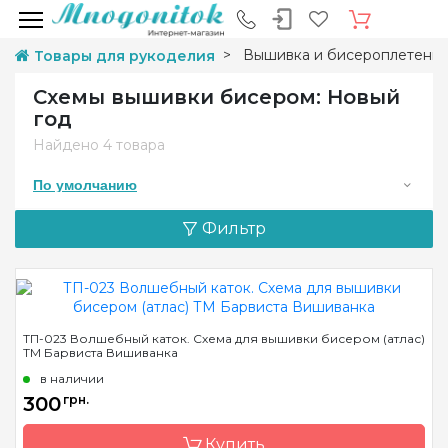
Вышивка и бисероплетени
Товары для рукоделия
Cхемы вышивки бисером: Новый
год
Найдено
4 товара
По умолчанию
Фильтр
ТП-023 Волшебный каток. Схема для вышивки бисером (атлас)
ТМ Барвиста Вишиванка
в наличии
300
грн.
Купить