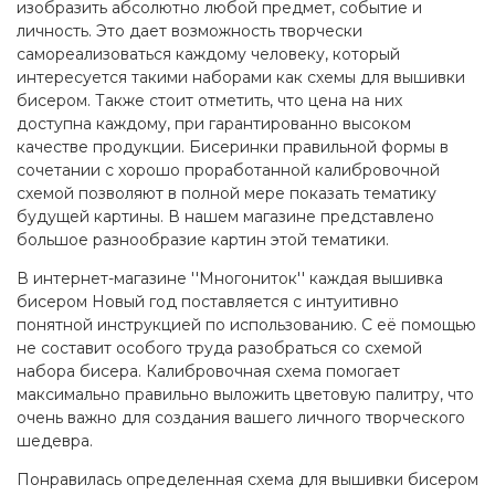
изобразить абсолютно любой предмет, событие и
личность. Это дает возможность творчески
самореализоваться каждому человеку, который
интересуется такими наборами как схемы для вышивки
бисером. Также стоит отметить, что цена на них
доступна каждому, при гарантированно высоком
качестве продукции. Бисеринки правильной формы в
сочетании с хорошо проработанной калибровочной
схемой позволяют в полной мере показать тематику
будущей картины. В нашем магазине представлено
большое разнообразие картин этой тематики.
В интернет-магазине ''Многониток'' каждая вышивка
бисером Новый год поставляется с интуитивно
понятной инструкцией по использованию. С её помощью
не составит особого труда разобраться со схемой
набора бисера. Калибровочная схема помогает
максимально правильно выложить цветовую палитру, что
очень важно для создания вашего личного творческого
шедевра.
Понравилась определенная схема для вышивки бисером