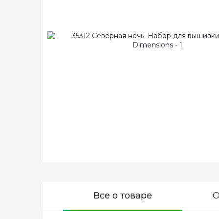
Все о товаре
О