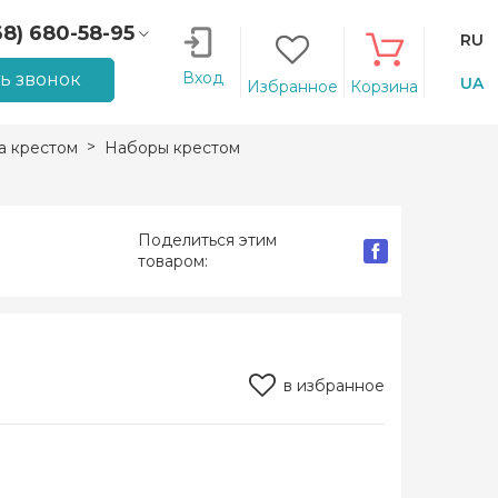
68) 680-58-95
RU
66) 207-14-90
Вход
ть звонок
UA
Избранное
Корзина
 крестом
Наборы крестом
Поделиться этим
товаром:
в избранное