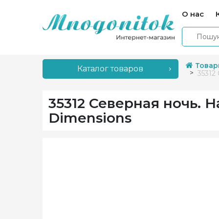
О нас
Товар
Каталог товаров
35312
35312 Северная ночь. 
Dimensions