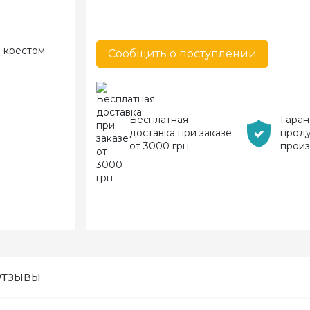
Сообщить о поступлении
Бесплатная
Гаран
доставка при заказе
прод
от 3000 грн
прои
тзывы