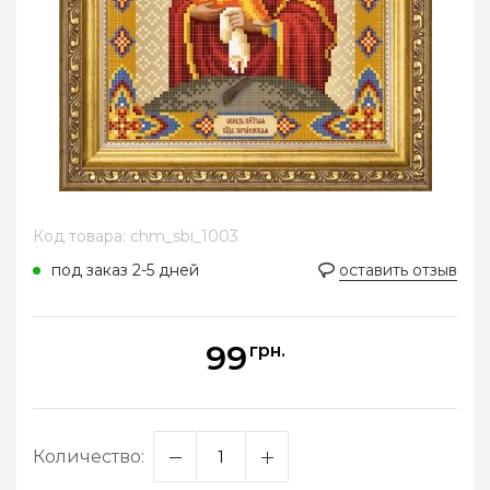
Код товара: chm_sbi_1003
под заказ 2-5 дней
оставить отзыв
99
грн.
Количество: