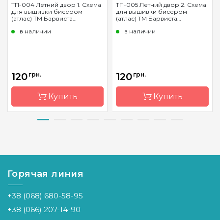
ТП-004 Летний двор 1. Схема
ТП-005 Летний двор 2. Схема
для вышивки бисером
для вышивки бисером
(атлас) ТМ Барвиста
(атлас) ТМ Барвиста
Вишиванка
Вишиванка
в наличии
в наличии
120
грн.
120
грн.
Купить
Купить
Бренд
Барвиста
Бренд
Барвиста
Вишиванка
Вишиванка
Страна-
Украина
Страна-
Украина
производитель
производитель
Горячая линия
Зашивка
полная
Зашивка
полная
+38 (068) 680-58-95
Материал
атлас,
Материал
а
продублированный
продублирова
+38 (066) 207-14-90
флизелином
флизел