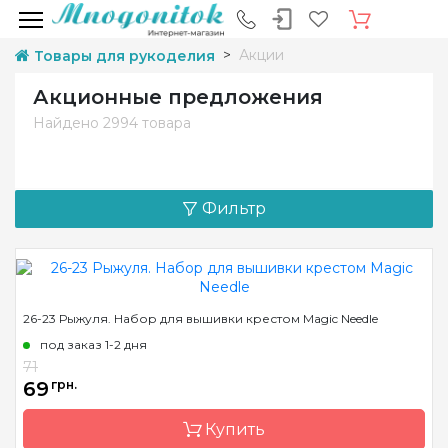
Акции
Товары для рукоделия
Акционные предложения
Найдено
2994 товара
Фильтр
26-23 Рыжуля. Набор для вышивки крестом Magic Needle
под заказ 1-2 дня
71
69
грн.
Купить