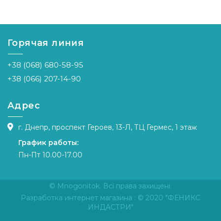
Горячая линия
+38 (068) 680-58-95
+38 (066) 207-14-90
Адрес
г. Днепр, проспект Героев, 13-Л, ТЦ Гермес, 1 этаж
График работы:
Пн-Пт 10.00-17.00
© Mnogonitok. Всі права захищені.
Разработка интернет магазина
: © 2020 "ФЕНИКС
ИНДАСТРИ"