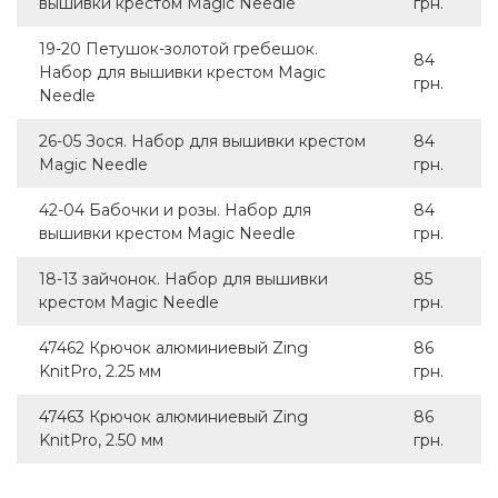
вышивки крестом Magic Needle
грн.
19-20 Петушок-золотой гребешок.
84
Набор для вышивки крестом Magic
грн.
Needle
26-05 Зося. Набор для вышивки крестом
84
Magic Needle
грн.
42-04 Бабочки и розы. Набор для
84
вышивки крестом Magic Needle
грн.
18-13 зайчонок. Набор для вышивки
85
крестом Magic Needle
грн.
47462 Крючок алюминиевый Zing
86
KnitPro, 2.25 мм
грн.
47463 Крючок алюминиевый Zing
86
KnitPro, 2.50 мм
грн.