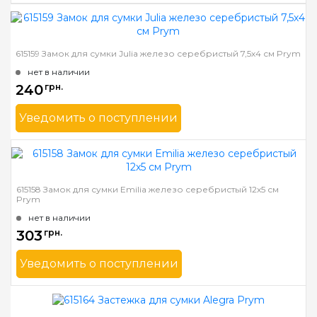
Бренд
Prym
Страна-производитель
Германия
615159 Замок для сумки Julia железо серебристый 7,5х4 см Prym
нет в наличии
240
грн.
Уведомить о поступлении
Бренд
Prym
Страна-производитель
Германия
615158 Замок для сумки Emilia железо серебристый 12х5 см
Prym
нет в наличии
303
грн.
Уведомить о поступлении
Бренд
Prym
Страна-производитель
Германия