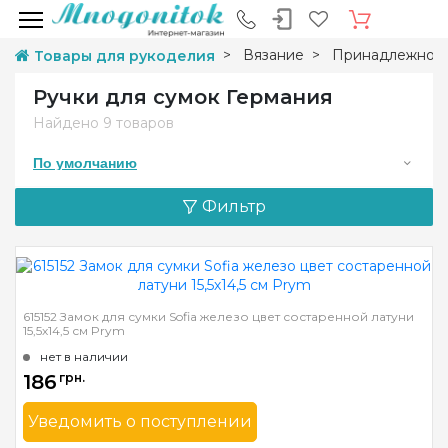
Вязание
Принадлежност
Товары для рукоделия
Ручки для сумок Германия
Найдено
9 товаров
По умолчанию
Фильтр
615152 Замок для сумки Sofia железо цвет состаренной латуни
15,5х14,5 см Prym
нет в наличии
186
грн.
Уведомить о поступлении