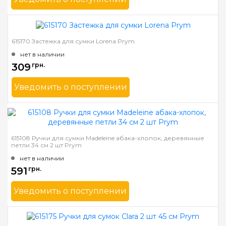
Бренд
Prym
Страна-производитель
Германия
615170 Застежка для сумки Lorena Prym
нет в наличии
309
грн.
Уведомить о поступлении
Бренд
Prym
Страна-производитель
Германия
615108 Ручки для сумки Madeleine абака-хлопок, деревянные
петли 34 см 2 шт Prym
нет в наличии
591
грн.
Уведомить о поступлении
Бренд
Prym
Страна-производитель
Германия