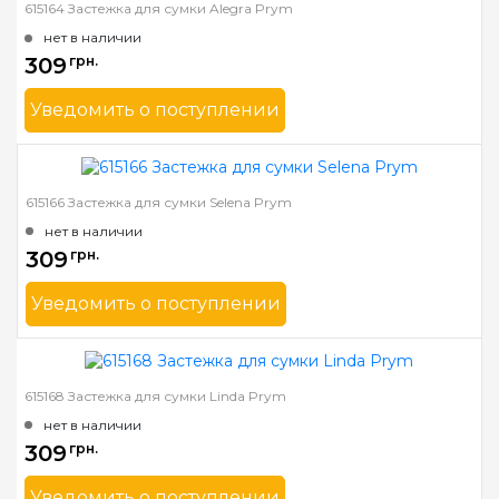
615164 Застежка для сумки Alegra Prym
нет в наличии
309
грн.
Уведомить о поступлении
Бренд
Prym
Страна-производитель
Германия
615166 Застежка для сумки Selena Prym
нет в наличии
309
грн.
Уведомить о поступлении
Бренд
Prym
Страна-производитель
Германия
615168 Застежка для сумки Linda Prym
нет в наличии
309
грн.
Уведомить о поступлении