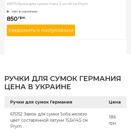
615175 Ручки для сумок Clara 2 шт 45 см Prym
нет в наличии
850
грн.
Уведомить о поступлении
Бренд
Prym
Страна-производитель
Германия
РУЧКИ ДЛЯ СУМОК ГЕРМАНИЯ
ЦЕНА В УКРАИНЕ
Ручки для сумок Германия
Цена
615152 Замок для сумки Sofia железо
186
цвет состаренной латуни 15,5х14,5 см
грн.
Prym