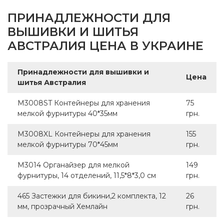
ПРИНАДЛЕЖНОСТИ ДЛЯ
ВЫШИВКИ И ШИТЬЯ
АВСТРАЛИЯ ЦЕНА В УКРАИНЕ
Принадлежности для вышивки и
Цена
шитья Австралия
M3008ST Контейнеры для хранения
75
мелкой фурнитуры 40*35мм
грн.
M3008XL Контейнеры для хранения
155
мелкой фурнитуры 70*45мм
грн.
M3014 Органайзер для мелкой
149
фурнитуры, 14 отделений, 11,5*8*3,0 см
грн.
465 Застежки для бикини,2 комплекта, 12
26
мм, прозрачный Хемлайн
грн.