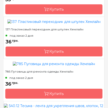
Купить
137 Пластиковый переходник для шпулек Хемлайн
Бренд
Hemline
под заказ 2 дня
Страна-производитель
Австралия
36
грн.
Назначение
Застежки
Купить
785 Пуговицы для ремонта одежды Хемлайн
Бренд
Hemline
под заказ 2 дня
Страна-производитель
Австралия
36
грн.
Назначение
Насадки для шпуль,
катушек, бобин
Купить