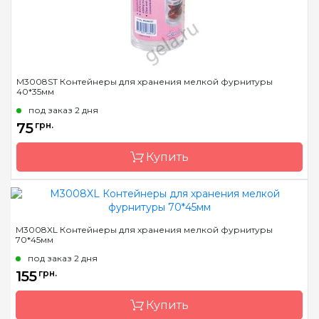
M3008ST Контейнеры для хранения мелкой фурнитуры
40*35мм
под заказ 2 дня
75
грн.
Купить
Бренд
Hemline
M3008XL Контейнеры для хранения мелкой фурнитуры
70*45мм
Страна-производитель
Австралия
под заказ 2 дня
Размер
40*35мм
155
грн.
Купить