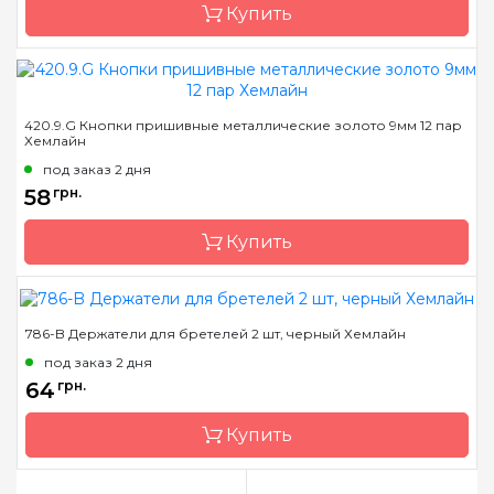
Купить
Бренд
Hemline
420.9.G Кнопки пришивные металлические золото 9мм 12 пар
Хемлайн
Страна-производитель
Австралия
под заказ 2 дня
Назначение
Маркеры
58
грн.
Купить
786-B Держатели для бретелей 2 шт, черный Хемлайн
Бренд
Hemline
под заказ 2 дня
Страна-производитель
Австралия
64
грн.
Назначение
Кнопки
Купить