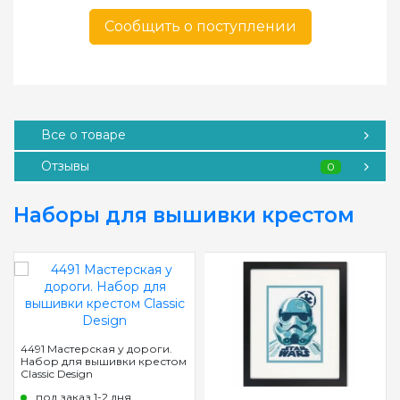
Сообщить о поступлении
Все о товаре
Отзывы
0
Наборы для вышивки крестом
4491 Мастерская у дороги.
Набор для вышивки крестом
Classic Design
под заказ 1-2 дня