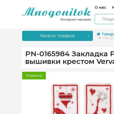
О нас
Товар
Каталог товаров
PN-01
PN-0165984 Закладка 
вышивки крестом Verv
Новинка