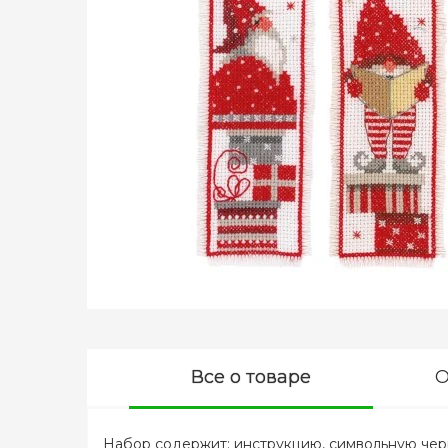
Все о товаре
О
Набор содержит: инструкцию, символьную черно