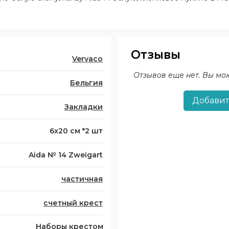
Отзывы
Vervaco
Отзывов еще нет. Вы мо
Бельгия
Добавит
Закладки
6x20 см *2 шт
Aida № 14 Zweigart
частичная
счетный крест
Наборы крестом