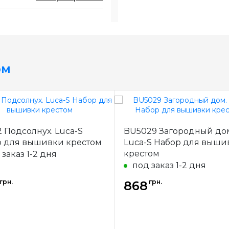
ом
 Подсолнух. Luca-S
BU5029 Загородный до
 для вышивки крестом
Luca-S Набор для выши
крестом
 заказ 1-2 дня
под заказ 1-2 дня
грн.
грн.
868