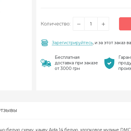
Количество:
Зарегистрируйтесь
, и за этот заказ
Бесплатная
Гаран
доставка при заказе
прод
от 3000 грн
прои
тзывы
-белую схему, канву Aida 14 белую, хлопковое мулине DMC –