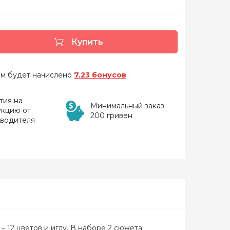
Купить
 вам будет начислено
7.23 бонусов
тия на
Минимальный заказ
укцию от
200 гривен
зводителя
 12 цветов и иглу. В наборе 2 сюжета.