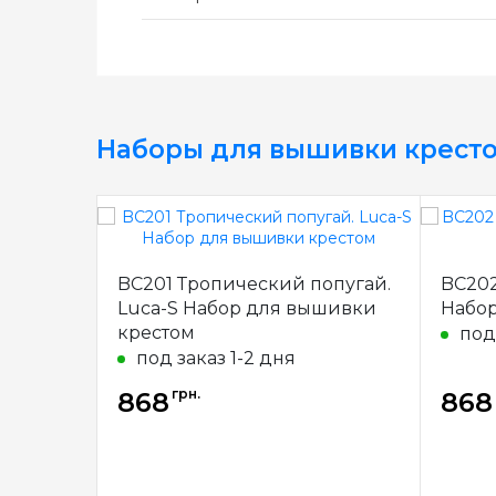
Наборы для вышивки крест
BC201 Тропический попугай.
BC202
Luca-S Набор для вышивки
Набор
крестом
под
под заказ 1-2 дня
грн.
868
868