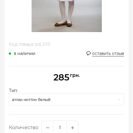
Код товара: pd_010
в наличии
оставить отзыв
285
грн.
Тип:
атлас-коттон белый
Количество: