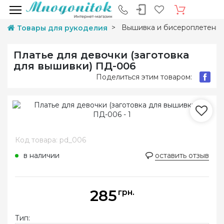
Вышивка и бисероплетени
Товары для рукоделия
Платье для девочки (заготовка
для вышивки) ПД-006
Поделиться этим товаром:
Код товара: pd_006
в наличии
оставить отзыв
285
грн.
Тип: