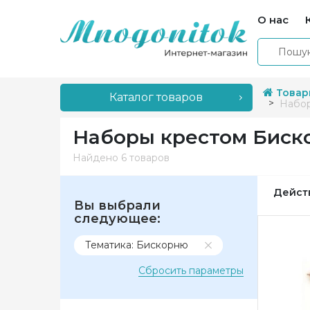
О нас
Товар
Каталог товаров
Набор
Наборы крестом Биск
Найдено
6 товаров
Дейст
Вы выбрали
следующее:
Тематика: Бискорню
Сбросить параметры