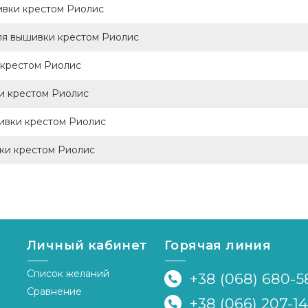
ивки крестом Риолис
ля вышивки крестом Риолис
 крестом Риолис
и крестом Риолис
ивки крестом Риолис
ки крестом Риолис
Личный кабинет
Горячая линия
Список желаний
+38 (068) 680-5
Сравнение
+38 (066) 207-1