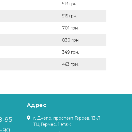
513 грн.
515 грн.
701 грн.
830 грн.
349 грн.
463 грн.
Адрес
г. Днепр, проспект Героев, 13-Л,
8-95
ТЦ Гермес, 1 этаж
4-90