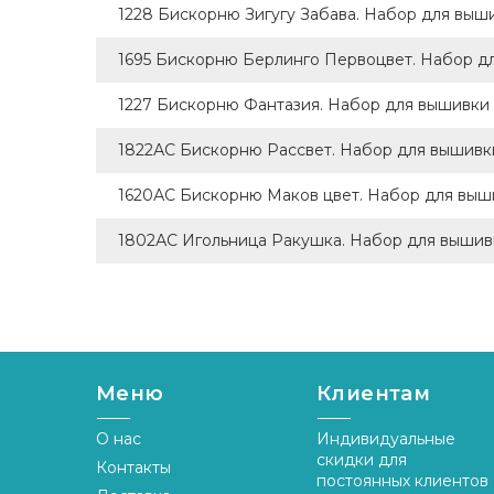
1228 Бискорню Зигугу Забава. Набор для выш
1695 Бискорню Берлинго Первоцвет. Набор д
1227 Бискорню Фантазия. Набор для вышивки
1822АС Бискорню Рассвет. Набор для вышивк
1620АС Бискорню Маков цвет. Набор для выш
1802АС Игольница Ракушка. Набор для вышив
Меню
Клиентам
О нас
Индивидуальные
скидки для
Контакты
постоянных клиентов