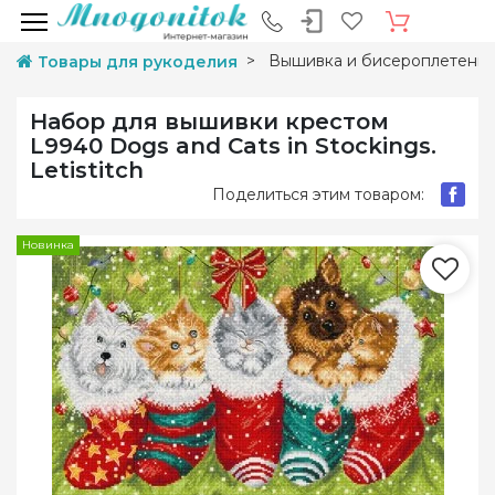
Вышивка и бисероплетени
Товары для рукоделия
Набор для вышивки крестом
L9940 Dogs and Cats in Stockings.
Letistitch
Поделиться этим товаром:
Новинка