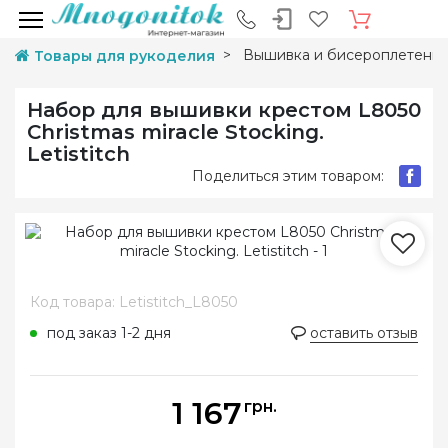
Вышивка и бисероплетени
Товары для рукоделия
Набор для вышивки крестом L8050
Christmas miracle Stocking.
Letistitch
Поделиться этим товаром:
Код товара: Letistitch_L8050
под заказ 1-2 дня
оставить отзыв
1 167
грн.