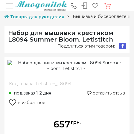
Вышивка и бисероплетени
Товары для рукоделия
Набор для вышивки крестиком
L8094 Summer Bloom. Letistitch
Поделиться этим товаром:
Код товара: Letistitch_L8094
под заказ 1-2 дня
оставить отзыв
в избранное
657
грн.