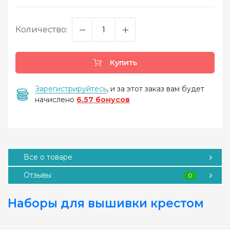
Количество:
Купить
Зарегистрируйтесь
, и за этот заказ вам будет
начислено
6.57 бонусов
Все о товаре
Отзывы
0
Наборы для вышивки крестом