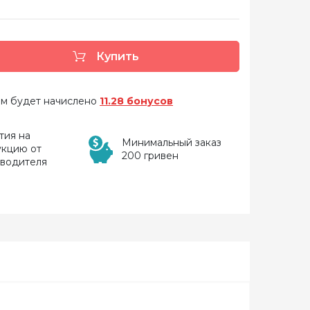
Купить
 вам будет начислено
11.28 бонусов
тия на
Минимальный заказ
укцию от
200 гривен
зводителя