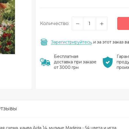
Количество:
Зарегистрируйтесь
, и за этот заказ
Бесплатная
Гаран
доставка при заказе
прод
от 3000 грн
прои
тзывы
 схема, канва Aida 14, мулине Madeira - 54 цвета и игла.