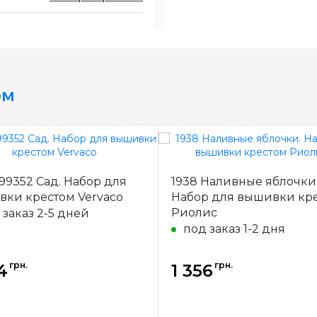
ом
99352 Сад. Набор для
1938 Наливные яблочки
ки крестом Vervaco
Набор для вышивки кр
Риолис
 заказ 2-5 дней
под заказ 1-2 дня
грн.
грн.
4
1 356