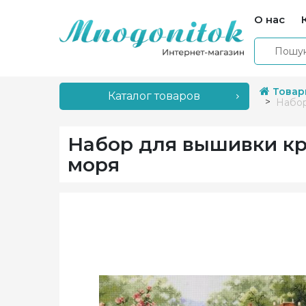
О нас
Товар
Каталог товаров
Набор
Набор для вышивки кр
моря