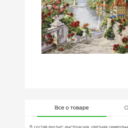
Все о товаре
О
В состав входит: инструкция, цветная символьная