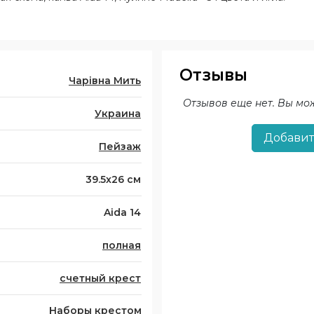
Отзывы
Чарівна Мить
Отзывов еще нет. Вы мо
Украина
Добавит
Пейзаж
39.5x26 см
Aida 14
полная
счетный крест
Наборы крестом