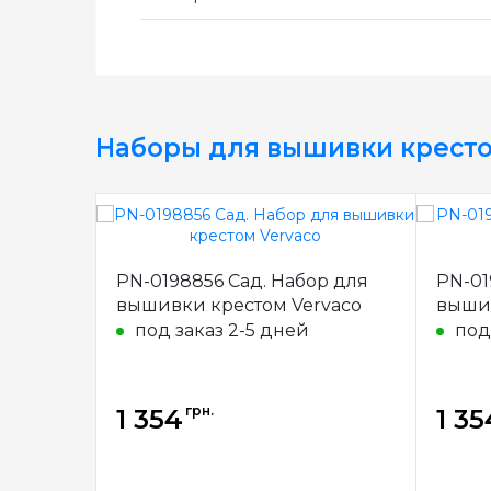
Наборы для вышивки крест
PN-0198856 Сад. Набор для
PN-01
вышивки крестом Vervaco
вышив
под заказ 2-5 дней
под
грн.
1 354
1 35