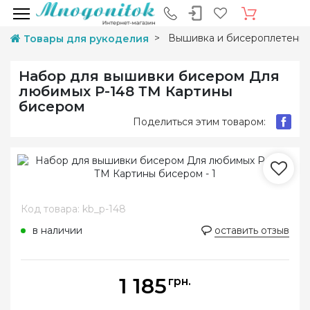
Вышивка и бисероплетени
Товары для рукоделия
Набор для вышивки бисером Для
любимых P-148 ТМ Картины
бисером
Поделиться этим товаром:
Код товара: kb_p-148
в наличии
оставить отзыв
1 185
грн.