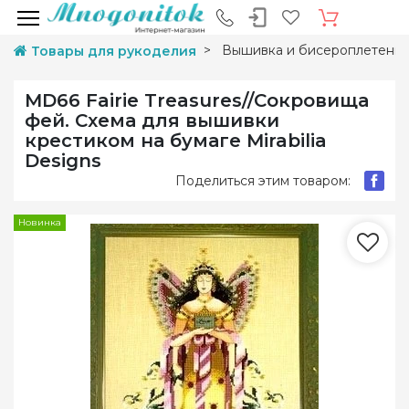
Вышивка и бисероплетени
Товары для рукоделия
MD66 Fairie Treasures//Сокровища
фей. Схема для вышивки
крестиком на бумаге Mirabilia
Designs
Поделиться этим товаром:
Новинка