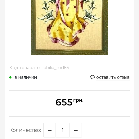
Код товара: mirabilia_md66
в наличии
оставить отзыв
655
грн.
Количество: