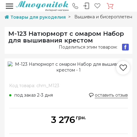
Вышивка и бисероплетени
Товары для рукоделия
М-123 Натюрморт с омаром Набор
для вышивания крестом
Поделиться этим товаром:
Код товара: chm_M123
под заказ 2-3 дня
оставить отзыв
3 276
грн.