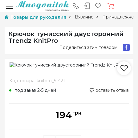
Вязание
Принадлежност
Товары для рукоделия
Крючок тунисский двусторонний
Trendz KnitPro
Поделиться этим товаром:
Код товара: knitpro_51421
под заказ 2-5 дней
оставить отзыв
194
грн.