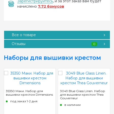
Зарегистрируйтесь
, и за этот заказ вам будет
начислено
7.72 бонусов
Все о товаре
Отзывы
0
Наборы для вышивки крестом
35350 Маки. Набор для
3049 Blue Glass Linen. Набор
вышивки крестом Dimensions
для вышивки крестом Thea
Gouverneur
под заказ 1-2 дня
в наличии